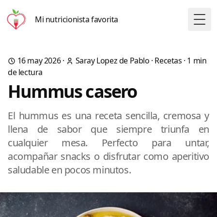
Mi nutricionista favorita
Togg
16 may 2026
·
Saray Lopez de Pablo
·
Recetas
·
1
min
de lectura
Hummus casero
El hummus es una receta sencilla, cremosa y
llena de sabor que siempre triunfa en
cualquier mesa. Perfecto para untar,
acompañar snacks o disfrutar como aperitivo
saludable en pocos minutos.