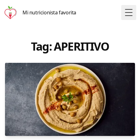
Mi nutricionista favorita
Togg
Tag: APERITIVO